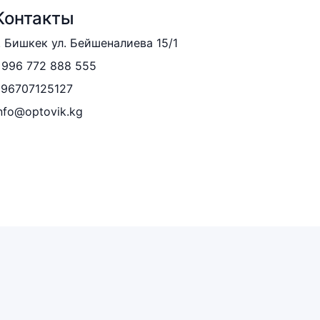
Контакты
. Бишкек ул. Бейшеналиева 15/1
996 772 888 555
996707125127
nfo@optovik.kg