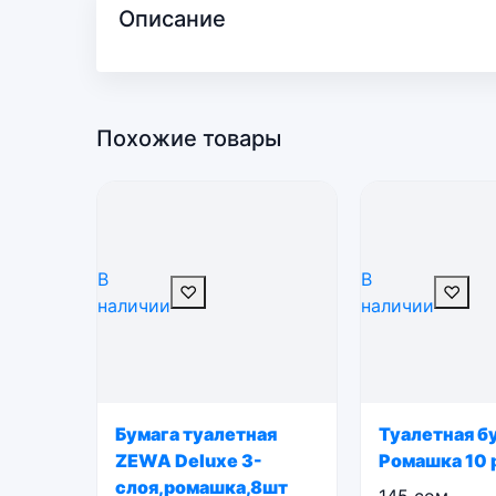
Описание
Похожие товары
В
В
♡
♡
наличии
наличии
Бумага туалетная
Туалетная б
ZEWA Deluxe 3-
Ромашка 10 
слоя,ромашка,8шт