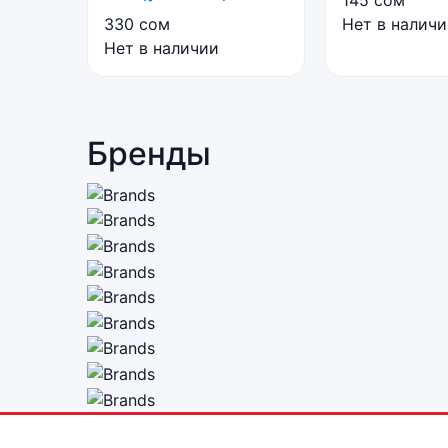
145
сом
330
сом
Нет в налич
Нет в наличии
Бренды