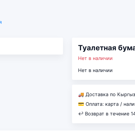
я
Туалетная бум
Нет в наличии
Нет в наличии
🚚 Доставка по Кыргы
💳 Оплата: карта / нал
↩ Возврат в течение 1