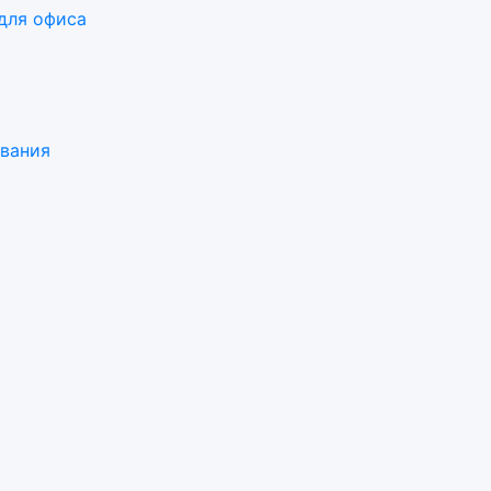
для офиса
ования