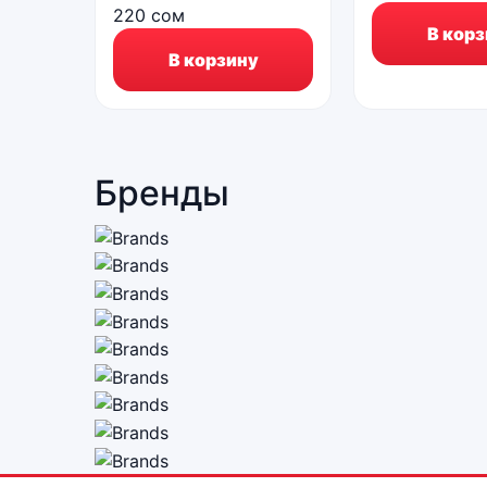
220
сом
В корз
В корзину
Бренды