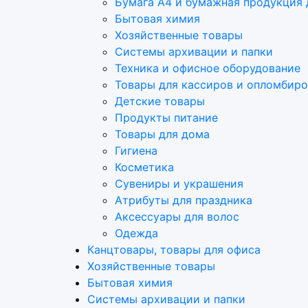
Бумага А4 и бумажная продукция 
Бытовая химия
Хозяйственные товары
Системы архивации и папки
Техника и офисное оборудование
Товары для кассиров и опломбир
Детские товары
Продукты питание
Товары для дома
Гигиена
Косметика
Сувениры и украшения
Атрибуты для праздника
Аксеcсуары для волос
Одежда
Канцтовары, товары для офиса
Хозяйственные товары
Бытовая химия
Системы архивации и папки