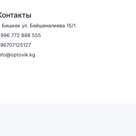
Контакты
. Бишкек ул. Бейшеналиева 15/1
996 772 888 555
996707125127
nfo@optovik.kg