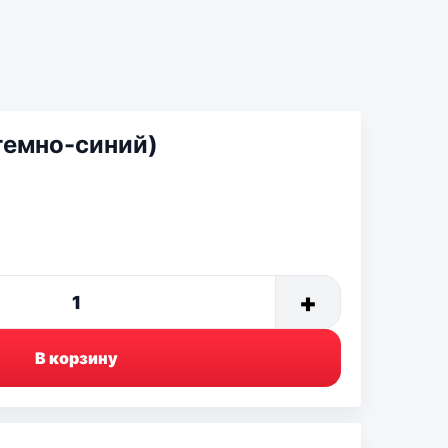
темно-синий)
+
1
В корзину