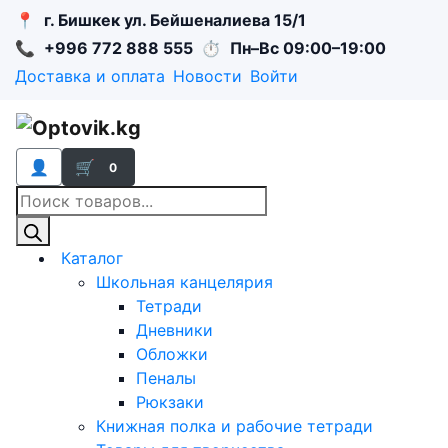
📍
г. Бишкек ул. Бейшеналиева 15/1
📞
+996 772 888 555
⏱
Пн–Вс 09:00–19:00
Доставка и оплата
Новости
Войти
👤
🛒
0
Поиск
товаров
Каталог
Школьная канцелярия
Тетради
Дневники
Обложки
Пеналы
Рюкзаки
Книжная полка и рабочие тетради