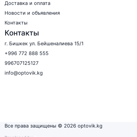
Доставка и оплата
Новости и объявления
Контакты
Контакты
г. Бишкек ул. Бейшеналиева 15/1
+996 772 888 555
996707125127
info@optovik.kg
Все права защищены © 2026 optovik.kg