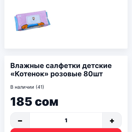
Влажные салфетки детские
«Котенок» розовые 80шт
В наличии (41)
185
сом
−
+
1