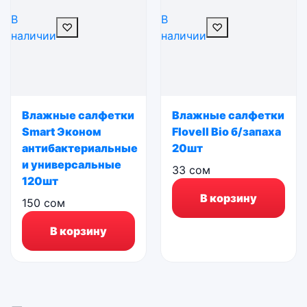
В
В
♡
♡
наличии
наличии
Влажные салфетки
Влажные салфетки
Smart Эконом
Flovell Bio б/запаха
антибактериальные
20шт
и универсальные
33
сом
120шт
В корзину
150
сом
В корзину