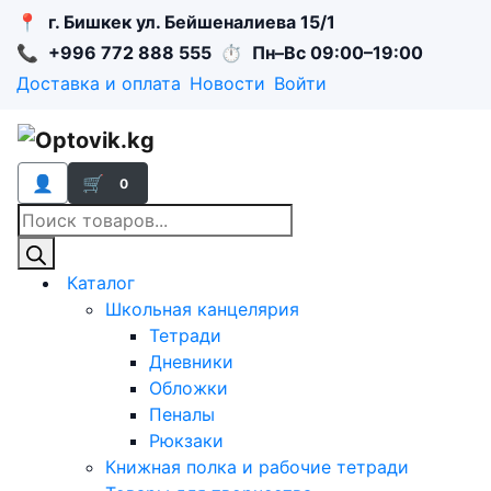
📍
г. Бишкек ул. Бейшеналиева 15/1
📞
+996 772 888 555
⏱
Пн–Вс 09:00–19:00
Доставка и оплата
Новости
Войти
👤
🛒
0
Поиск
товаров
Каталог
Школьная канцелярия
Тетради
Дневники
Обложки
Пеналы
Рюкзаки
Книжная полка и рабочие тетради