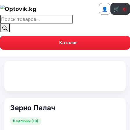
👤
🛒
0
Поиск
товаров
Каталог
Зерно Палач
В наличии (10)