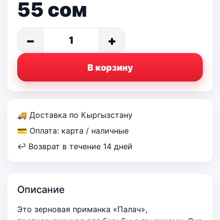
55
сом
−
+
1
В корзину
🚚 Доставка по Кыргызстану
💳 Оплата: карта / наличные
↩ Возврат в течение 14 дней
Описание
Это зерновая приманка «Палач»,