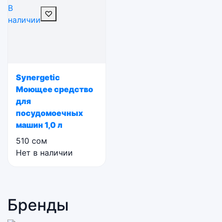
В
♡
наличии
Synergetic
Моющее средство
для
посудомоечных
машин 1,0 л
510
сом
Нет в наличии
Бренды