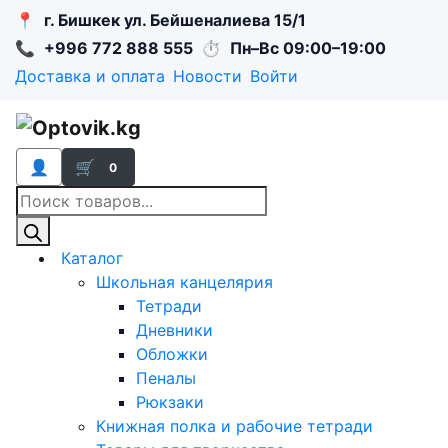
📍
г. Бишкек ул. Бейшеналиева 15/1
📞
+996 772 888 555
⏱
Пн–Вс 09:00–19:00
Доставка и оплата
Новости
Войти
👤
🛒
0
Поиск
товаров
Каталог
Школьная канцелярия
Тетради
Дневники
Обложки
Пеналы
Рюкзаки
Книжная полка и рабочие тетради