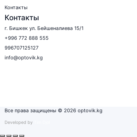
Контакты
Контакты
г. Бишкек ул. Бейшеналиева 15/1
+996 772 888 555
996707125127
info@optovik.kg
Все права защищены © 2026 optovik.kg
Developed by
Tim Djol