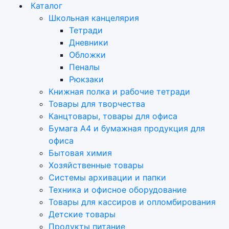
Каталог
Школьная канцелярия
Тетради
Дневники
Обложки
Пеналы
Рюкзаки
Книжная полка и рабочие тетради
Товары для творчества
Канцтовары, товары для офиса
Бумага А4 и бумажная продукция для
офиса
Бытовая химия
Хозяйственные товары
Системы архивации и папки
Техника и офисное оборудование
Товары для кассиров и опломбирования
Детские товары
Продукты питание