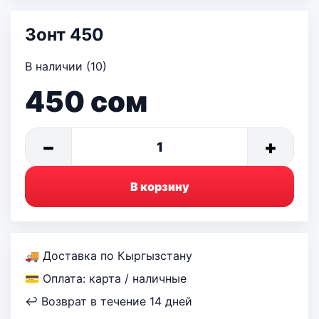
Зонт 450
В наличии (10)
450
сом
−
+
1
В корзину
🚚 Доставка по Кыргызстану
💳 Оплата: карта / наличные
↩ Возврат в течение 14 дней