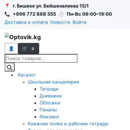
📍
г. Бишкек ул. Бейшеналиева 15/1
📞
+996 772 888 555
⏱
Пн–Вс 09:00–19:00
Доставка и оплата
Новости
Войти
👤
🛒
0
Поиск
товаров
Каталог
Школьная канцелярия
Тетради
Дневники
Обложки
Пеналы
Рюкзаки
Книжная полка и рабочие тетради