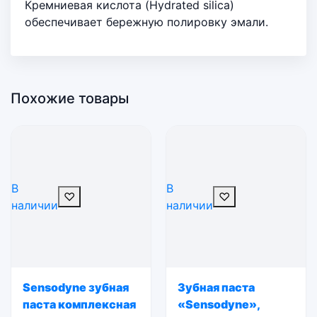
Кремниевая кислота (Hydrated silica)
обеспечивает бережную полировку эмали.
Похожие товары
В
В
♡
♡
наличии
наличии
Sensodyne зубная
Зубная паста
паста комплексная
«Sensodyne»,