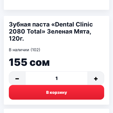
Зубная паста «Dental Clinic
2080 Total» Зеленая Мята,
120г.
В наличии (102)
155
сом
−
+
1
В корзину