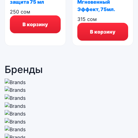
защита 75 мл
Мгновенный
Эффект, 75мл.
250
сом
315
сом
В корзину
В корзину
Бренды