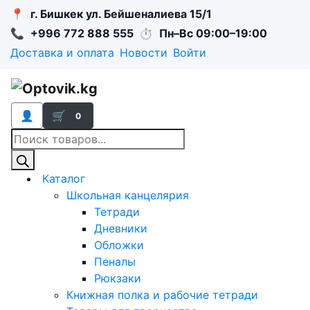
📍
г. Бишкек ул. Бейшеналиева 15/1
📞
+996 772 888 555
⏱
Пн–Вс 09:00–19:00
Доставка и оплата
Новости
Войти
👤
🛒
0
Поиск
товаров
Каталог
Школьная канцелярия
Тетради
Дневники
Обложки
Пеналы
Рюкзаки
Книжная полка и рабочие тетради