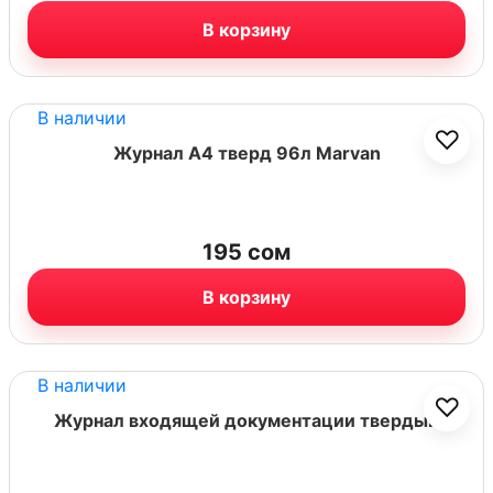
В корзину
В наличии
♡
Журнал А4 тверд 96л Marvan
195
сом
В корзину
В наличии
♡
Журнал входящей документации твердый