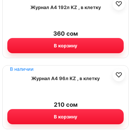
♡
Журнал А4 192л KZ , в клетку
360
сом
В корзину
В наличии
♡
Журнал А4 96л KZ , в клетку
210
сом
В корзину