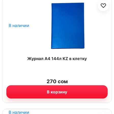
♡
В наличии
Журнал А4 144л KZ в клетку
270
сом
В корзину
В наличии