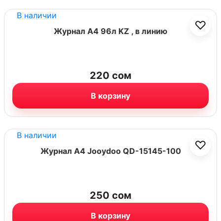
В наличии
♡
Журнал А4 96л KZ , в линию
220
сом
В корзину
В наличии
♡
Журнал А4 Jooydoo QD-15145-100
250
сом
В корзину