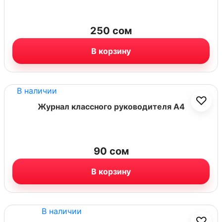
250
сом
В корзину
В наличии
♡
Журнал классного руководителя А4
90
сом
В корзину
В наличии
♡