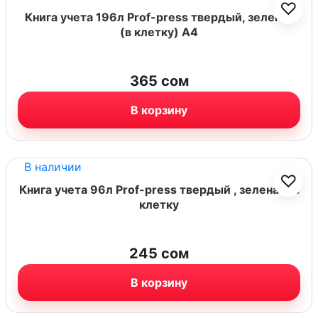
♡
Книга учета 196л Prof-press твердый, зеленая
(в клетку) А4
365
сом
В корзину
В наличии
♡
Книга учета 96л Prof-press твердый , зеленая (в
клетку
245
сом
В корзину