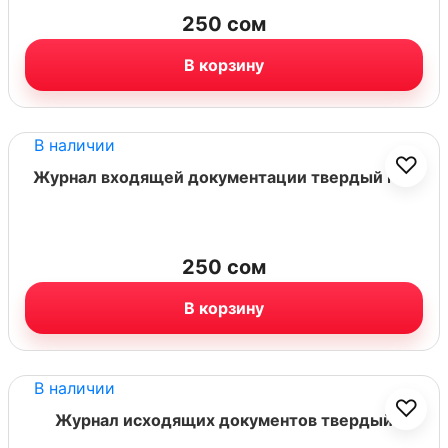
250
сом
В корзину
В наличии
♡
Журнал входящей документации твердый №7
250
сом
В корзину
В наличии
♡
Журнал исходящих документов твердый