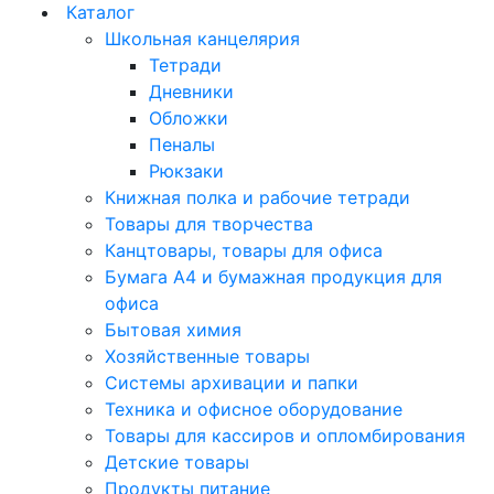
Каталог
Школьная канцелярия
Тетради
Дневники
Обложки
Пеналы
Рюкзаки
Книжная полка и рабочие тетради
Товары для творчества
Канцтовары, товары для офиса
Бумага А4 и бумажная продукция для
офиса
Бытовая химия
Хозяйственные товары
Системы архивации и папки
Техника и офисное оборудование
Товары для кассиров и опломбирования
Детские товары
Продукты питание