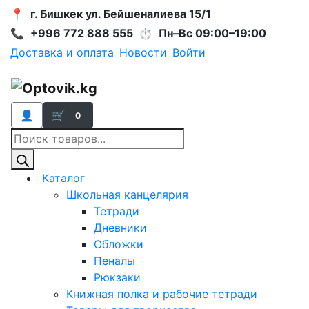
📍
г. Бишкек ул. Бейшеналиева 15/1
📞
+996 772 888 555
⏱
Пн–Вс 09:00–19:00
Доставка и оплата
Новости
Войти
👤
🛒
0
Поиск
товаров
Каталог
Школьная канцелярия
Тетради
Дневники
Обложки
Пеналы
Рюкзаки
Книжная полка и рабочие тетради