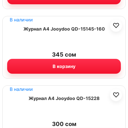
В наличии
♡
Журнал А4 Jooydoo QD-15145-160
345
сом
В корзину
В наличии
♡
Журнал А4 Jooydoo QD-15228
300
сом