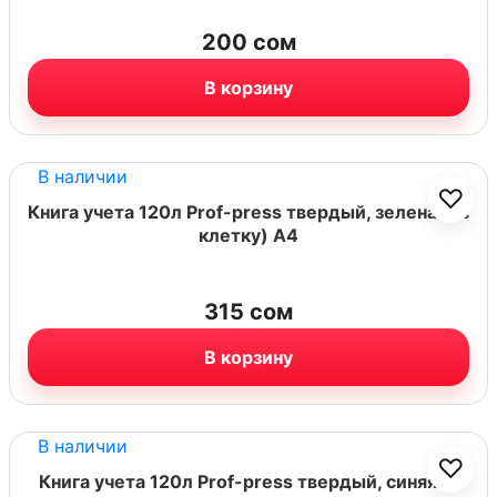
200
сом
В корзину
В наличии
♡
Книга учета 120л Prof-press твердый, зеленая (в
клетку) А4
315
сом
В корзину
В наличии
♡
Книга учета 120л Prof-press твердый, синяя (в