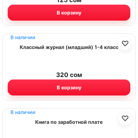
125
сом
В корзину
В наличии
♡
Классный журнал (младший) 1-4 класс
320
сом
В корзину
В наличии
♡
Книга по заработной плате