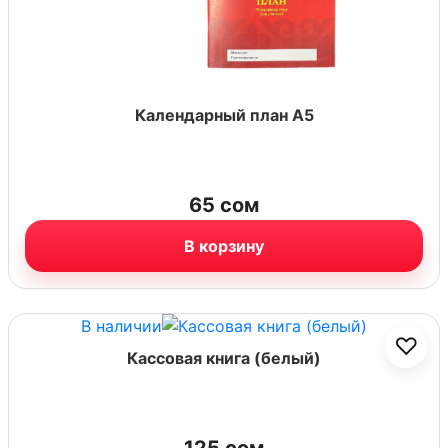
Календарный план А5
65
сом
В корзину
В наличии
♡
Кассовая книга (белый)