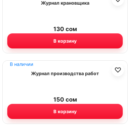
Журнал крановщика
130
сом
В корзину
В наличии
♡
Журнал производства работ
150
сом
В корзину