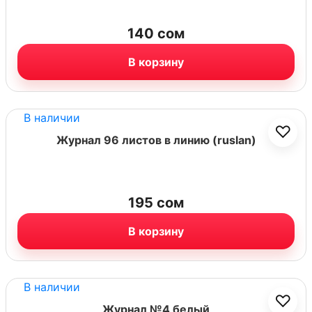
140
сом
В корзину
В наличии
♡
Журнал 96 листов в линию (ruslan)
195
сом
В корзину
В наличии
♡
Журнал №4 белый