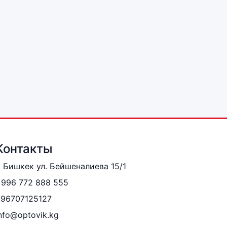
Контакты
. Бишкек ул. Бейшеналиева 15/1
996 772 888 555
996707125127
nfo@optovik.kg