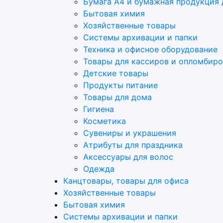
Бумага А4 и бумажная продукция 
Бытовая химия
Хозяйственные товары
Системы архивации и папки
Техника и офисное оборудование
Товары для кассиров и опломбир
Детские товары
Продукты питание
Товары для дома
Гигиена
Косметика
Сувениры и украшения
Атрибуты для праздника
Аксеcсуары для волос
Одежда
Канцтовары, товары для офиса
Хозяйственные товары
Бытовая химия
Системы архивации и папки