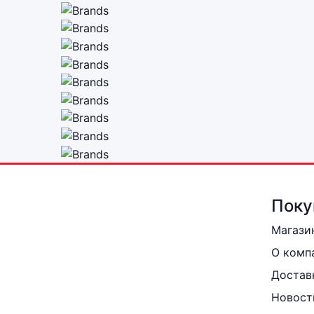
Поку
Магази
О комп
Достав
Новост