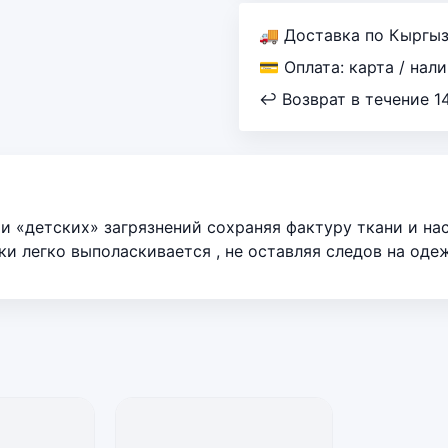
🚚 Доставка по Кыргы
💳 Оплата: карта / нал
↩ Возврат в течение 1
 «детских» загрязнений сохраняя фактуру ткани и на
ки легко выполаскивается , не оставляя следов на одеж