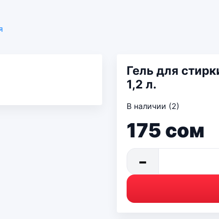
я
Гель для стирк
1,2 л.
В наличии (2)
175
сом
−