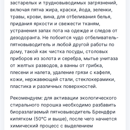
застарелых и трудновыводимых загрязнений,
включая пятна жира, краски, йода, зеленки,
травы, крови, вина, для отбеливания белья,
придания яркости и свежести тканям,
устранения запах пота на одежде и следов от
дезодоранта. Не побоится чудо отбеливатель-
пятновыводитель и любой другой работы по
дому, такой как чистка посуды, столовых
приборов из золота и серебра, мытье унитаза
от желтых разводов, а ванны от грибка,
плесени и налета, удаление грязи с кафеля,
кожи, нержавеющей стали, стеклокерамики,
пластика и различных поверхностей.
Рекомендуем: для активации экологического
стирального порошка необходимо разбавить
биоразлагаемый пятновыводитель Брендфри
кипятком (50°C и выше), после чего начнется
химический процесс с выделением