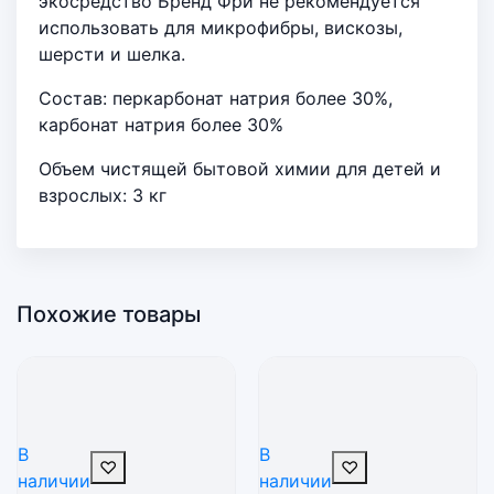
экосредство Бренд Фри не рекомендуется
использовать для микрофибры, вискозы,
шерсти и шелка.
Состав: перкарбонат натрия более 30%,
карбонат натрия более 30%
Объем чистящей бытовой химии для детей и
взрослых: 3 кг
Похожие товары
В
В
♡
♡
наличии
наличии