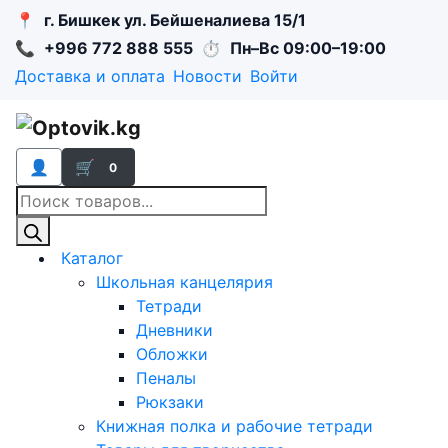
📍
г. Бишкек ул. Бейшеналиева 15/1
📞
+996 772 888 555
⏱
Пн–Вс 09:00–19:00
Доставка и оплата
Новости
Войти
👤
🛒
0
Поиск
товаров
Каталог
Школьная канцелярия
Тетради
Дневники
Обложки
Пеналы
Рюкзаки
Книжная полка и рабочие тетради