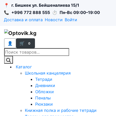
📍
г. Бишкек ул. Бейшеналиева 15/1
📞
+996 772 888 555
⏱
Пн–Вс 09:00–19:00
Доставка и оплата
Новости
Войти
👤
🛒
0
Поиск
товаров
Каталог
Школьная канцелярия
Тетради
Дневники
Обложки
Пеналы
Рюкзаки
Книжная полка и рабочие тетради