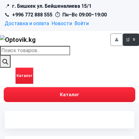
📍
г. Бишкек ул. Бейшеналиева 15/1
📞
+996 772 888 555
⏱
Пн–Вс 09:00–19:00
Доставка и оплата
Новости
Войти
👤
🛒
0
Поиск
товаров
Каталог
Каталог