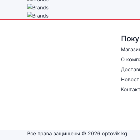
Поку
Магази
О комп
Достав
Новост
Контак
Все права защищены © 2026 optovik.kg