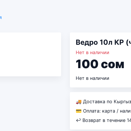
я
Ведро 10л КР (
Нет в наличии
100
сом
Нет в наличии
🚚 Доставка по Кыргы
💳 Оплата: карта / нал
↩ Возврат в течение 1