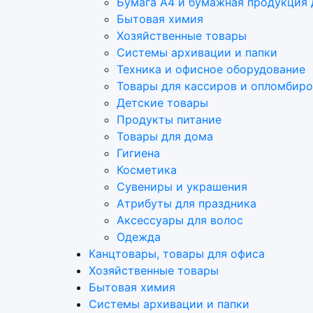
Бумага А4 и бумажная продукция 
Бытовая химия
Хозяйственные товары
Системы архивации и папки
Техника и офисное оборудование
Товары для кассиров и опломбир
Детские товары
Продукты питание
Товары для дома
Гигиена
Косметика
Сувениры и украшения
Атрибуты для праздника
Аксеcсуары для волос
Одежда
Канцтовары, товары для офиса
Хозяйственные товары
Бытовая химия
Системы архивации и папки