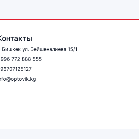
Контакты
. Бишкек ул. Бейшеналиева 15/1
996 772 888 555
996707125127
nfo@optovik.kg