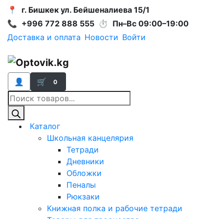
📍
г. Бишкек ул. Бейшеналиева 15/1
📞
+996 772 888 555
⏱
Пн–Вс 09:00–19:00
Доставка и оплата
Новости
Войти
👤
🛒
0
Поиск
товаров
Каталог
Школьная канцелярия
Тетради
Дневники
Обложки
Пеналы
Рюкзаки
Книжная полка и рабочие тетради