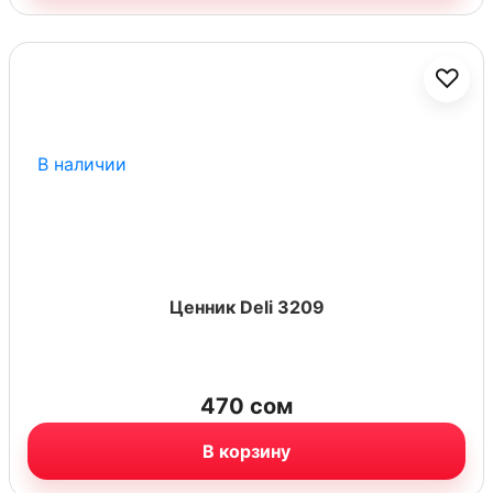
♡
В наличии
Ценник Deli 3209
470
сом
В корзину