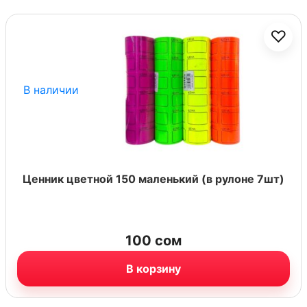
♡
В наличии
Ценник цветной 150 маленький (в рулоне 7шт)
100
сом
В корзину