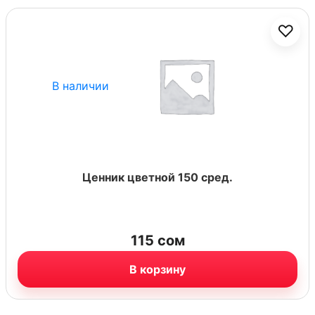
♡
В наличии
Ценник цветной 150 сред.
115
сом
В корзину