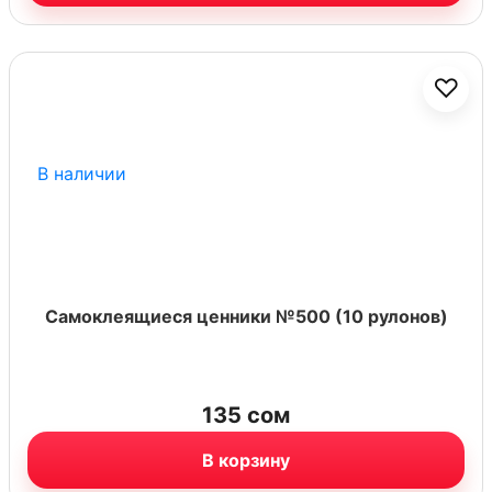
♡
В наличии
Самоклеящиеся ценники №500 (10 рулонов)
135
сом
В корзину