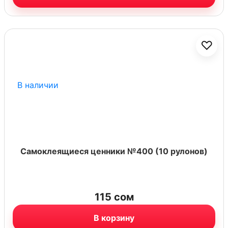
♡
В наличии
Самоклеящиеся ценники №400 (10 рулонов)
115
сом
В корзину