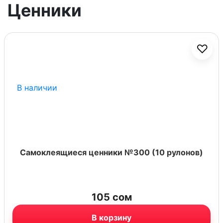
Ценники
♡
В наличии
Самоклеящиеся ценники №300 (10 рулонов)
105
сом
В корзину