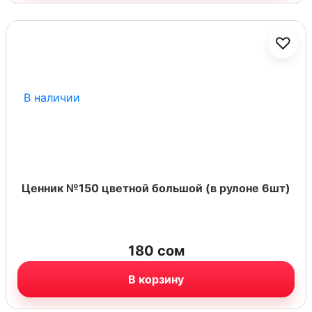
♡
В наличии
Ценник №150 цветной большой (в рулоне 6шт)
180
сом
В корзину