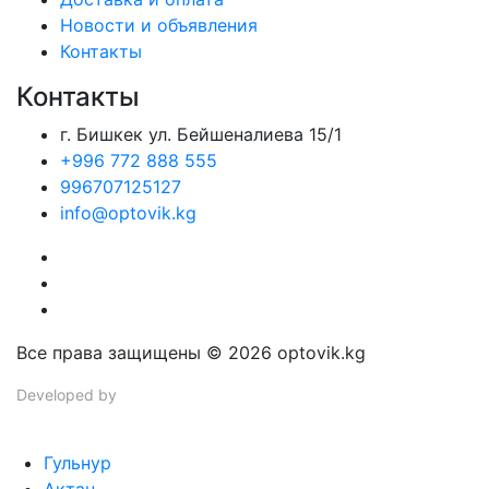
Новости и объявления
Контакты
Контакты
г. Бишкек ул. Бейшеналиева 15/1
+996 772 888 555
996707125127
info@optovik.kg
Все права защищены © 2026 optovik.kg
Developed by
Tim Djol
Гульнур
Актан