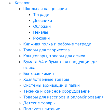
Каталог
Школьная канцелярия
Тетради
Дневники
Обложки
Пеналы
Рюкзаки
Книжная полка и рабочие тетради
Товары для творчества
Канцтовары, товары для офиса
Бумага А4 и бумажная продукция для
офиса
Бытовая химия
Хозяйственные товары
Системы архивации и папки
Техника и офисное оборудование
Товары для кассиров и опломбирования
Детские товары
Продукты питание