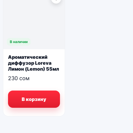
В наличии
Ароматический
диффузор Loreva
Лимон (Lemon) 55мл
230
сом
В корзину