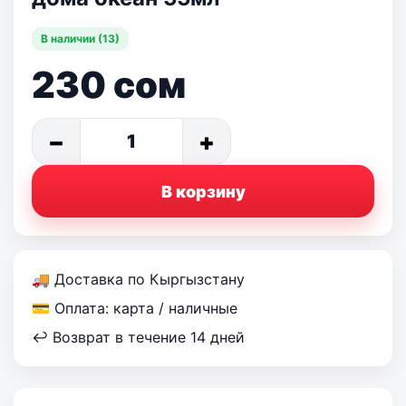
В наличии (13)
230
сом
−
+
1
В корзину
🚚 Доставка по Кыргызстану
💳 Оплата: карта / наличные
↩ Возврат в течение 14 дней