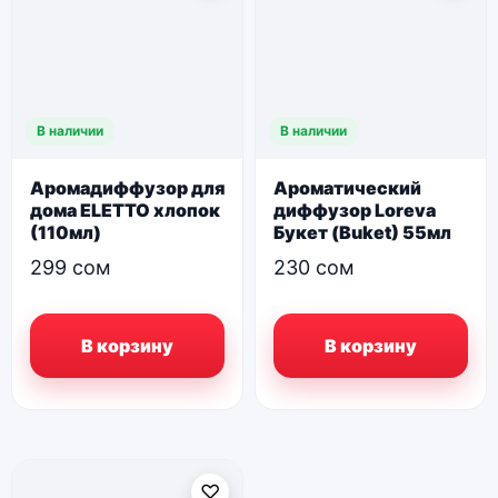
В наличии
В наличии
Аромадиффузор для
Ароматический
дома ELETTO хлопок
диффузор Loreva
(110мл)
Букет (Buket) 55мл
299
сом
230
сом
В корзину
В корзину
♡